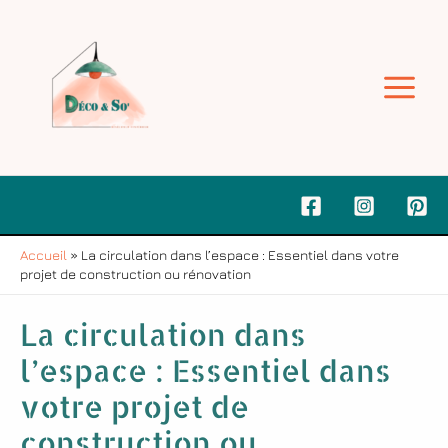
Aller
Navigation
Main
au
de
contenu
l’article
Menu
Accueil
»
La circulation dans l’espace : Essentiel dans votre
projet de construction ou rénovation
La circulation dans
l’espace : Essentiel dans
votre projet de
construction ou