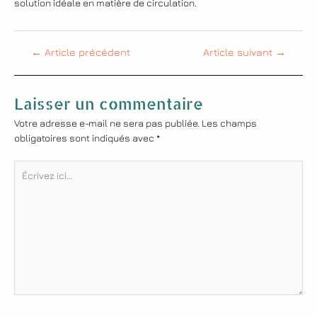
solution idéale en matière de circulation.
←
Article précédent
Article suivant
→
Laisser un commentaire
Votre adresse e-mail ne sera pas publiée.
Les champs
obligatoires sont indiqués avec
*
Écrivez
ici…