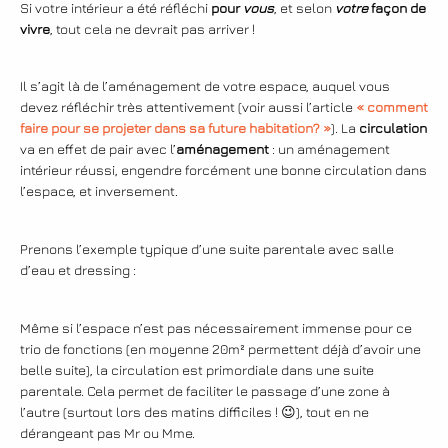
Si votre intérieur a été réfléchi
pour
vous
, et selon
votre
façon de
vivre
, tout cela ne devrait pas arriver !
Il s’agit là de l’aménagement de votre espace, auquel vous
devez réfléchir très attentivement (voir aussi l’article
« comment
faire pour se projeter dans sa future habitation? »
). La
circulation
va en effet de pair avec l’
aménagement
: un aménagement
intérieur réussi, engendre forcément une bonne circulation dans
l’espace, et inversement.
Prenons l’exemple typique d’une suite parentale avec salle
d’eau et dressing :
Même si l’espace n’est pas nécessairement immense pour ce
trio de fonctions (en moyenne 20m² permettent déjà d’avoir une
belle suite), la circulation est primordiale dans une suite
parentale. Cela permet de faciliter le passage d’une zone à
l’autre (surtout lors des matins difficiles ! 😉), tout en ne
dérangeant pas Mr ou Mme.