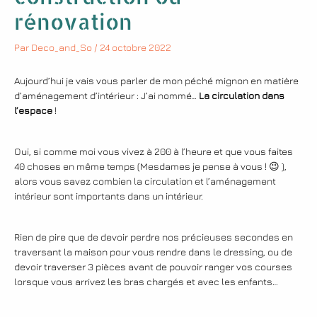
rénovation
Par
Deco_and_So
/
24 octobre 2022
Aujourd’hui je vais vous parler de mon péché mignon en matière
d’aménagement d’intérieur : J’ai nommé…
La circulation dans
l’espace
!
Oui, si comme moi vous vivez à 200 à l’heure et que vous faites
40 choses en même temps (Mesdames je pense à vous ! 😉 ),
alors vous savez combien la circulation et l’aménagement
intérieur sont importants dans un intérieur.
Rien de pire que de devoir perdre nos précieuses secondes en
traversant la maison pour vous rendre dans le dressing, ou de
devoir traverser 3 pièces avant de pouvoir ranger vos courses
lorsque vous arrivez les bras chargés et avec les enfants…