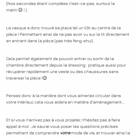
(Nos secondes étant comptées n’est-ce-pas, surtout le
matin 😉 ! ).
La vasque a donc trouvé sa place tel un ilôt au centre de la
pièce ! Permettant ainsi de ne pas avoir vu sur le lit directement
en entrant dans la pièce (pas très feng-shui).
Cela permet également de pouvoir entrer ou sortir de la
chambre directement depuis le dressing : pratique aussi pour
récupérer rapidement une veste ou des chaussures sans
traverser la pièce !😉
Pensez donc à la manière dont vous aimeriez circuler dans
votre intérieur, cela vous aidera en matière d’aménagement…
Et si vous n’arrivez pas à vous projeter, n’hésitez pas à faire
appel à moi : Je saurai vous poser les questions précises
permettant de comprendre
votre
mode de vie, et trouver ainsi la