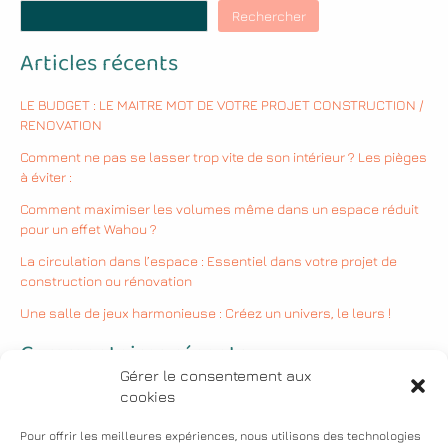
Rechercher
Articles récents
LE BUDGET : LE MAITRE MOT DE VOTRE PROJET CONSTRUCTION /
RENOVATION
Comment ne pas se lasser trop vite de son intérieur ? Les pièges
à éviter :
Comment maximiser les volumes même dans un espace réduit
pour un effet Wahou ?
La circulation dans l’espace : Essentiel dans votre projet de
construction ou rénovation
Une salle de jeux harmonieuse : Créez un univers, le leurs !
Commentaires récents
Gérer le consentement aux
cookies
Aucun commentaire à afficher.
Pour offrir les meilleures expériences, nous utilisons des technologies