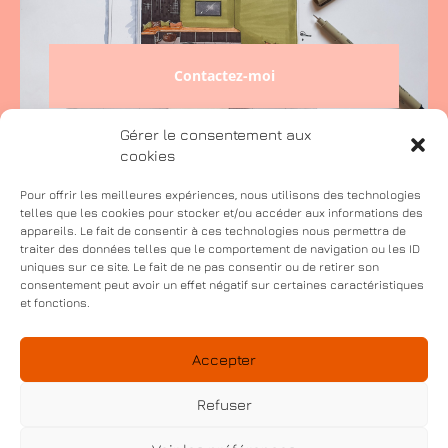
Contactez-moi
Gérer le consentement aux
cookies
Pour offrir les meilleures expériences, nous utilisons des technologies
telles que les cookies pour stocker et/ou accéder aux informations des
appareils. Le fait de consentir à ces technologies nous permettra de
Mentions légales
traiter des données telles que le comportement de navigation ou les ID
uniques sur ce site. Le fait de ne pas consentir ou de retirer son
Politique de confidentialité
consentement peut avoir un effet négatif sur certaines caractéristiques
Politique de cookies (UE)
et fonctions.
Conditions générales de vente
Accepter
Tél : 06 18 73 12 49
contact.decoandso@gmail.com
Refuser
4 impasse des Jardins du Chez