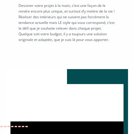
Dessiner votre projet à la main, c’est une façon de le
rendre encore plus unique, et surtout d’y mettre de la vie !
Réaliser des intérieurs qui ne suivent pas forcément la
tendance actuelle mais LE style qui vous correspond, c’est
le défi que je souhaite relever dans chaque projet.
Quelque soit votre budget, il y a toujours une solution
originale et adaptée, que je suis là pour vous apporter.