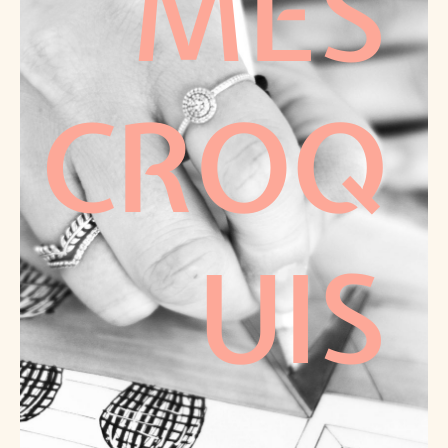
MES
CROQ
UIS