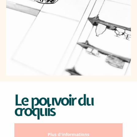
Le pouvoir du
croquis
Plus d'informations