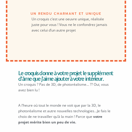
UN RENDU CHARMANT ET UNIQUE
Un croquis c’est une oeuvre unique, réalisée
juste pour vous ! Vous ne le confondrez jamais
avec celui d’un autre projet
Le croquis donne à votre projet le supplément
d'âme que j'aime ajouter à votre intérieur.
Un croquis ? Pas de 3D, de photoréalisme… ?? Oui, vous
avez bien lu !
A l’heure où tout le monde ne voit que par la 3D, le
photoréalisme et autre nouvelles technologies…Je fais le
choix de ne travailler qu’à la main ! Parce que
votre
projet mérite bien un peu de vie.