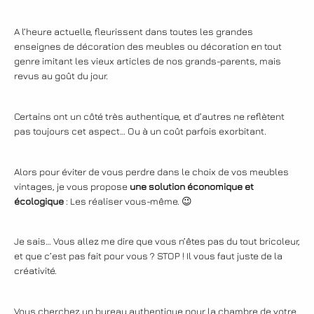
A l’heure actuelle, fleurissent dans toutes les grandes
enseignes de décoration des meubles ou décoration en tout
genre imitant les vieux articles de nos grands-parents, mais
revus au goût du jour.
Certains ont un côté très authentique, et d’autres ne reflètent
pas toujours cet aspect… Ou à un coût parfois exorbitant.
Alors pour éviter de vous perdre dans le choix de vos meubles
vintages, je vous propose
une solution économique
et
écologique
: Les réaliser vous-même. 😉
Je sais… Vous allez me dire que vous n’êtes pas du tout bricoleur,
et que c’est pas fait pour vous ? STOP ! Il vous faut juste de la
créativité.
Vous cherchez un bureau authentique pour la chambre de votre