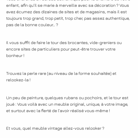
enfant, afin qu’il se marie à merveille avec sa décoration ? Vous
avez écumez des dizaines de sites et de magasins, mais il est
toujours trop grand, trop petit, trop cher, pas assez authentique,
pas de la bonne couleur… ?
Il vous suffit de faire le tour des brocantes, vide-greniers ou
encore sites de particuliers pour peut-être trouver votre
bonheur !
Trouvez la perle rare (au niveau de la forme souhaitée) et
relookez-la !
Un peu de peinture, quelques rubans ou pochoirs, et le tour est
joué : Vous voilà avec un meuble original, unique, à votre image,
et surtout avec la fierté de l’avoir réalisé vous-même !
Et vous, quel meuble vintage allez-vous relooker ?